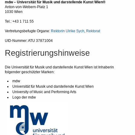
mdw – Universität für Musik und darstellende Kunst Wien®
Anton-von-Webern-Platz 1
1030 Wien
Tel.: +43 1 711 55
Vertretungsbefugte Organe:
Rektorin Ulrike Sych
,
Rektorat
UID-Nummer: ATU 37871004
Registrierungshinweise
Die Universität für Musik und darstellende Kunst Wien ist Inhaberin
folgender geschützter Marken:
mdw
Universität für Musik und darstellende Kunst Wien
University of Music and Performing Arts
Logo der mdw