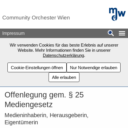
Zum Seiteninhalt springen
mdw - H
Community Orchester Wien
Impressum
Wir verwenden Cookies für das beste Erlebnis auf unserer
Website. Mehr Informationen finden Sie in unserer
Datenschutzerklärung
.
Cookie-Einstellungen öffnen
Nur Notwendige erlauben
Alle erlauben
Offenlegung gem. § 25
Mediengesetz
Medieninhaberin, Herausgeberin,
Eigentümerin