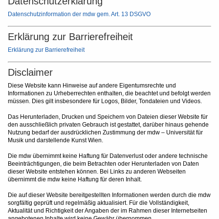
Datenschutzerklärung
Datenschutzinformation der mdw gem. Art. 13 DSGVO
Erklärung zur Barrierefreiheit
Erklärung zur Barrierefreiheit
Disclaimer
Diese Website kann Hinweise auf andere Eigentumsrechte und
Informationen zu Urheberrechten enthalten, die beachtet und befolgt werden
müssen. Dies gilt insbesondere für Logos, Bilder, Tondateien und Videos.
Das Herunterladen, Drucken und Speichern von Dateien dieser Website für
den ausschließlich privaten Gebrauch ist gestattet, darüber hinaus gehende
Nutzung bedarf der ausdrücklichen Zustimmung der mdw – Universität für
Musik und darstellende Kunst Wien.
Die mdw übernimmt keine Haftung für Datenverlust oder andere technische
Beeinträchtigungen, die beim Betrachten oder Herunterladen von Daten
dieser Website entstehen können. Bei Links zu anderen Webseiten
übernimmt die mdw keine Haftung für deren Inhalt.
Die auf dieser Website bereitgestellten Informationen werden durch die mdw
sorgfältig geprüft und regelmäßig aktualisiert. Für die Vollständigkeit,
Aktualität und Richtigkeit der Angaben der im Rahmen dieser Internetseiten
angebotenen Inhalte wird keine Gewähr übernommen.