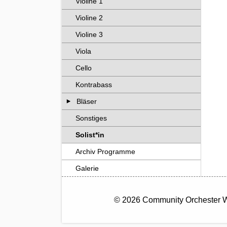
Violine 1
Violine 2
Violine 3
Viola
Cello
Kontrabass
Bläser
Sonstiges
Solist*in
Archiv Programme
Galerie
© 2026 Community Orchester 