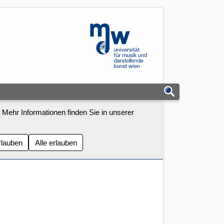
mdw - Homepage
 Mehr Informationen finden Sie in unserer
rlauben
Alle erlauben