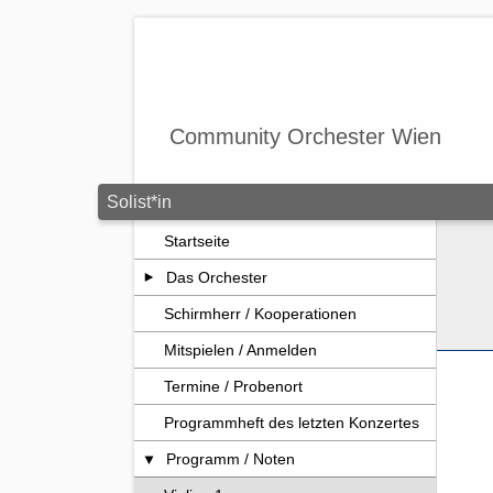
Zum Seiteninhalt springen
Community Orchester Wien
Solist*in
Startseite
Das Orchester
Schirmherr / Kooperationen
Mitspielen / Anmelden
Termine / Probenort
Programmheft des letzten Konzertes
Programm / Noten